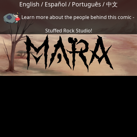
English
/
Español
/
Português
/
中文
Learn more about the people behind this comic -
Stuffed Rock Studio!